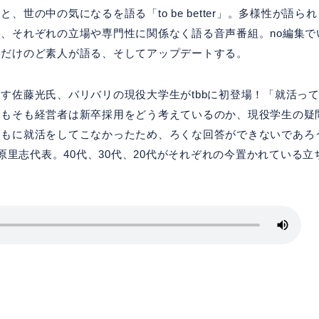
世の中の気になるを語る「to be better」。多様性が語られ
、それぞれの立場や専門性に関係なく語る音声番組。no編集で
いだけのど素人が語る、そしてアップデートする。
す佐藤光氏、バリバリの現役大学生がtbbに初登場！「就活っ
そもそも経営者は新卒採用をどう考えているのか、現役学生の疑
ともに就活をしてこなかったため、ろくな回答ができないであろ
杉原里志代表。40代、30代、20代がそれぞれの今置かれている立