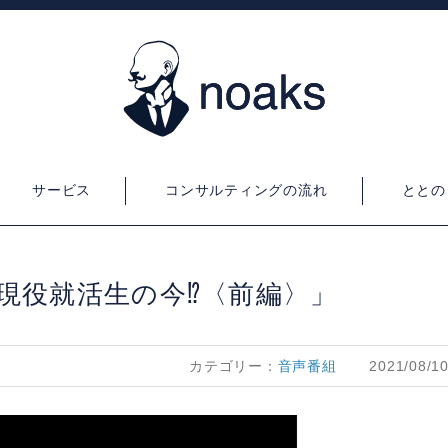
サービス
コンサルティングの流れ
ととの
初登場、現役就活生の今⁉︎〈前編〉」
カテゴリー：
音声番組
2021/08/1