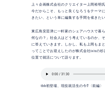
上々企画株式会社のクリエイター上岡裕明氏と、
今だからこそ、もっと良くなろうをテーマに
きたい、という単に編集する手間を省きた
東広島安芸津に一軒家のシェアハウスで暮ら
何なの？」社会人はどう考えているのか、
に答えていきます。しかし、私も上岡もま
ってことでお迎えしたのが株式会社ixisの
位置で就活について語ります。
tbb初登場、現役就活生の今⁉︎〈前編〉