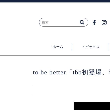
ホーム
トピックス
to be better「tbb