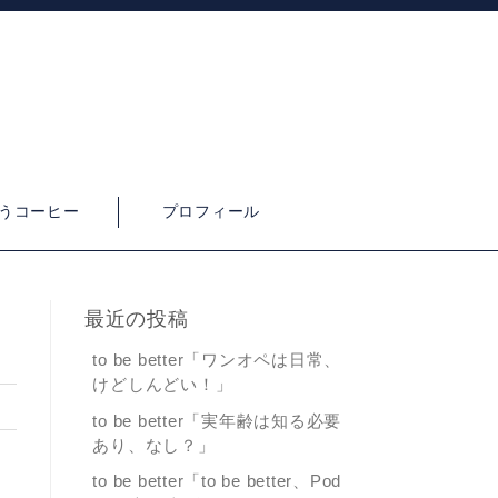
うコーヒー
プロフィール
最近の投稿
to be better「ワンオペは日常、
けどしんどい！」
0
to be better「実年齢は知る必要
あり、なし？」
to be better「to be better、Pod