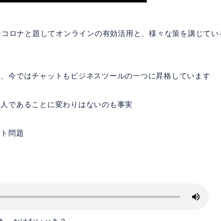
ターコロナと題してオンラインの有効活用と、様々な策を講じてい
り、今ではチャットもビジネスツールの一つに昇格しています
は人であることに変わりはないのも事実
スト問題