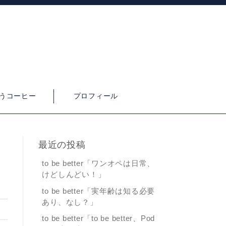
うコーヒー
プロフィール
最近の投稿
to be better「ワンオペは日常、
けどしんどい！」
to be better「実年齢は知る必要
あり、なし？」
3
to be better「to be better、Pod