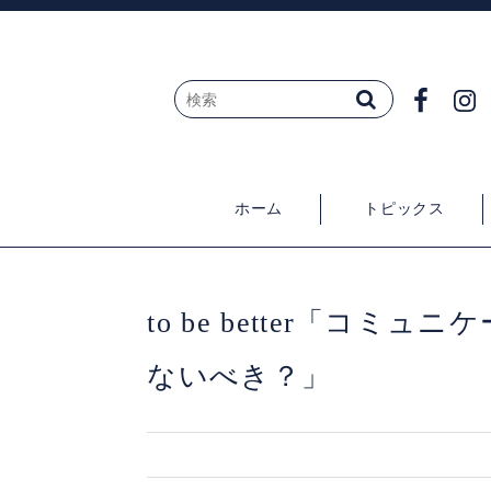
ホーム
トピックス
to be better「コ
ないべき？」