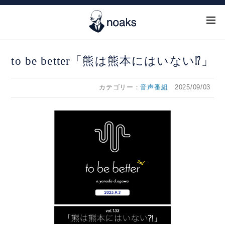
to be better「熊は熊本にはいない⁉︎」
カテゴリー：
音声番組
2025/09/03