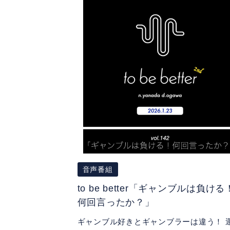
音声番組
to be better「ギャンブルは負ける
何回言ったか？」
ギャンブル好きとギャンブラーは違う！ 