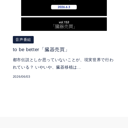
音声番組
to be better「臓器売買」
都市伝説としか思っていないことが、現実世界で行わ
れている？ いやいや、臓器移植は...
2026/06/03