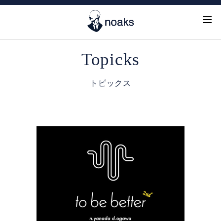
Topicks
トピックス