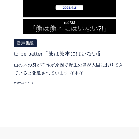
音声番組
to be better「熊は熊本にはいない⁉︎」
山の木の身が不作が原因で野生の熊が人里におりてき
ていると報道されています そもそ...
2025/09/03